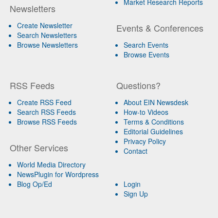
Market Research Reports
Newsletters
Create Newsletter
Events & Conferences
Search Newsletters
Browse Newsletters
Search Events
Browse Events
RSS Feeds
Questions?
Create RSS Feed
About EIN Newsdesk
Search RSS Feeds
How-to Videos
Browse RSS Feeds
Terms & Conditions
Editorial Guidelines
Privacy Policy
Other Services
Contact
World Media Directory
NewsPlugin for Wordpress
Blog Op/Ed
Login
Sign Up