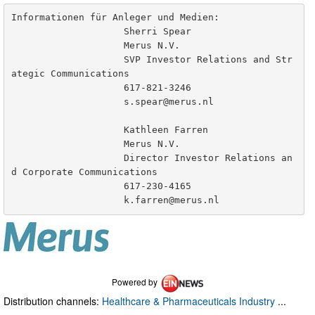
Informationen für Anleger und Medien:

                    Sherri Spear

                    Merus N.V.

                    SVP Investor Relations and Str
ategic Communications

                    617-821-3246  

s.spear@merus.nl
                    Kathleen Farren

                    Merus N.V.

                    Director Investor Relations an
d Corporate Communications 

                    617-230-4165  

k.farren@merus.nl
Powered by
Distribution channels:
Healthcare & Pharmaceuticals Industry
...