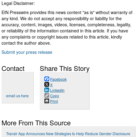
Legal Disclaimer:
EIN Presswire provides this news content "as is" without warranty of
any kind. We do not accept any responsibility or liability for the
accuracy, content, images, videos, licenses, completeness, legality,
or reliability of the information contained in this article. If you have
any complaints or copyright issues related to this article, kindly
contact the author above.
Submit your press release
Contact
Share This Story
Facebook
X
LinkedIn
email us here
Copy
Print
More From This Source
Translr App Announces New Strategies to Help Reduce Gender Disclosure