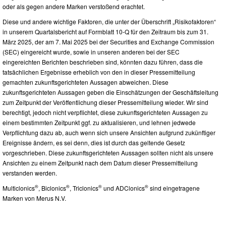
oder als gegen andere Marken verstoßend erachtet.
Diese und andere wichtige Faktoren, die unter der Überschrift „Risikofaktoren“
in unserem Quartalsbericht auf Formblatt 10-Q für den Zeitraum bis zum 31.
März 2025, der am 7. Mai 2025 bei der Securities and Exchange Commission
(SEC) eingereicht wurde, sowie in unseren anderen bei der SEC
eingereichten Berichten beschrieben sind, könnten dazu führen, dass die
tatsächlichen Ergebnisse erheblich von den in dieser Pressemitteilung
gemachten zukunftsgerichteten Aussagen abweichen. Diese
zukunftsgerichteten Aussagen geben die Einschätzungen der Geschäftsleitung
zum Zeitpunkt der Veröffentlichung dieser Pressemitteilung wieder. Wir sind
berechtigt, jedoch nicht verpflichtet, diese zukunftsgerichteten Aussagen zu
einem bestimmten Zeitpunkt ggf. zu aktualisieren, und lehnen jedwede
Verpflichtung dazu ab, auch wenn sich unsere Ansichten aufgrund zukünftiger
Ereignisse ändern, es sei denn, dies ist durch das geltende Gesetz
vorgeschrieben. Diese zukunftsgerichteten Aussagen sollten nicht als unsere
Ansichten zu einem Zeitpunkt nach dem Datum dieser Pressemitteilung
verstanden werden.
®
®
®
®
Multiclonics
, Biclonics
, Triclonics
und ADClonics
sind eingetragene
Marken von Merus N.V.